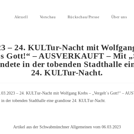
Aktuell
Vorschau
Rückschau/Presse
Über uns
23 – 24. KULTur-Nacht mit Wolfgan
t´s Gott!“ – AUSVERKAUFT – Mit „
ndete in der tobenden Stadthalle ei
24. KULTur-Nacht.
Artikel aus der Schwabmünchner Allgemeinen vom 06.03.2023