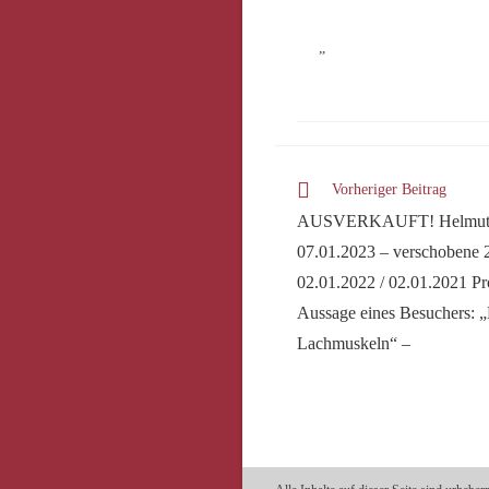
„
Weitere
Vorheriger Beitrag
Artikel
AUSVERKAUFT! Helmut A.
ansehen
07.01.2023 – verschobene
02.01.2022 / 02.01.2021 Pr
Aussage eines Besuchers: „
Lachmuskeln“ –