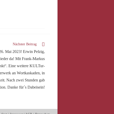
Nächster Beitrag
6. Mai 2023! Erwin Pelzig,
ieder da! Mit Frank-Markus
nkt“. Eine weitere KULTur-
uerwerk an Wortkaskaden, in
eit. Nach zwei Stunden gab
ion. Danke für´s Dabeisein!