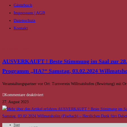
Gästebuch
Impressum | AGB
Datenschutz
Kontakt
Rückschau/Presse
AUSVERKAUFT ! Beste Stimmung im Saal zur 28
Programm „HA?“ Samstag, 03.02.2024 Willmatshofe
Veranstaltungspartner vor Ort: Turnverein Willmatshofen (Bewirtung) mit O
für
Kommentare deaktiviert
AUSVERKAUFT
27. August 2023
!
Beste
Stimmung
Start