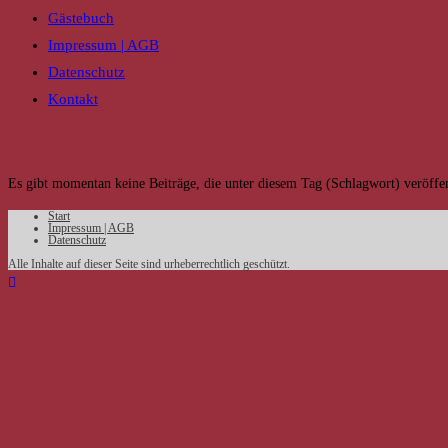
Gästebuch
Impressum | AGB
Datenschutz
Kontakt
Es gibt momentan keine Beiträge, die unter diesem Tag (Schlagwort) veröffe
Start
Impressum | AGB
Datenschutz
Alle Inhalte auf dieser Seite sind urheberrechtlich geschützt.