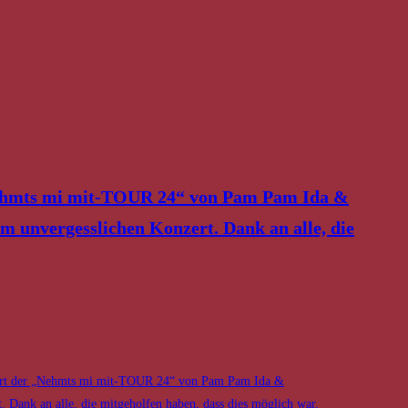
„Nehmts mi mit-TOUR 24“ von Pam Pam Ida &
em unvergesslichen Konzert. Dank an alle, die