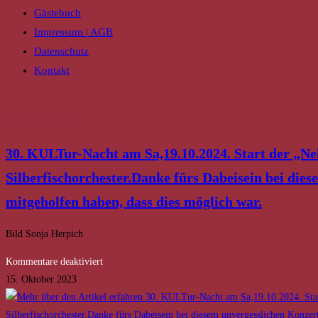
Gästebuch
Impressum | AGB
Datenschutz
Kontakt
Rückschau/Presse
30. KULTur-Nacht am Sa,19.10.2024. Start der 
Silberfischorchester.Danke fürs Dabeisein bei dies
mitgeholfen haben, dass dies möglich war.
Bild Sonja Herpich
für
Kommentare deaktiviert
30.
15. Oktober 2023
KULTur-
Nacht