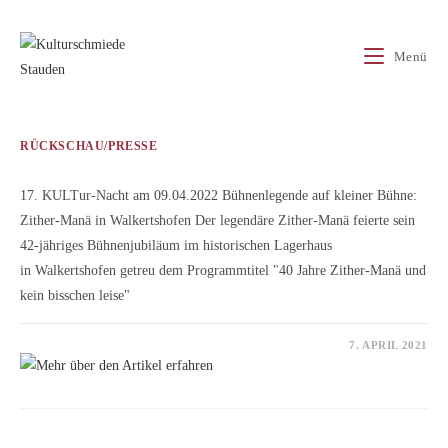
Zum
Inhalt
Menü
springen
RÜCKSCHAU/PRESSE
17. KULTur-Nacht am 09.04.2022 Bühnenlegende auf kleiner Bühne:
Zither-Manä in Walkertshofen Der legendäre Zither-Manä feierte sein
42-jähriges Bühnenjubiläum im historischen Lagerhaus
in Walkertshofen getreu dem Programmtitel "40 Jahre Zither-Manä und
kein bisschen leise"
FÜR
KOMMENTARE DEAKTIVIERT
7. APRIL 2021