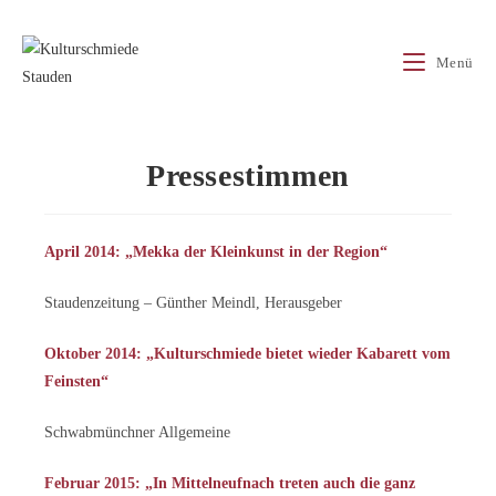
Zum
Inhalt
Menü
springen
Pressestimmen
April 2014: „Mekka der Kleinkunst in der Region“
Staudenzeitung – Günther Meindl, Herausgeber
Oktober 2014: „Kulturschmiede bietet wieder Kabarett vom
Feinsten“
Schwabmünchner Allgemeine
Februar 2015: „In Mittelneufnach treten auch die ganz