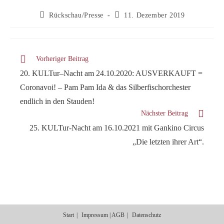
Beitrags-
Beitrag
Rückschau/Presse
11. Dezember 2019
Kategorie:
veröffentlicht:
Weitere
Vorheriger Beitrag
Artikel
20. KULTur–Nacht am 24.10.2020: AUSVERKAUFT =
ansehen
Coronavoi! – Pam Pam Ida & das Silberfischorchester
endlich in den Stauden!
Nächster Beitrag
25. KULTur-Nacht am 16.10.2021 mit Gankino Circus
„Die letzten ihrer Art“.
Start
Impressum | AGB
Datenschutz